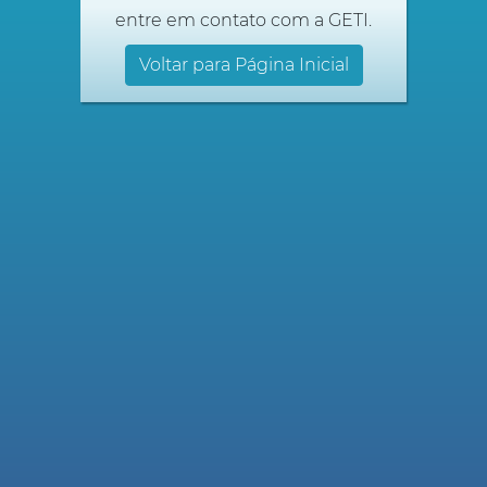
entre em contato com a GETI.
Voltar para Página Inicial