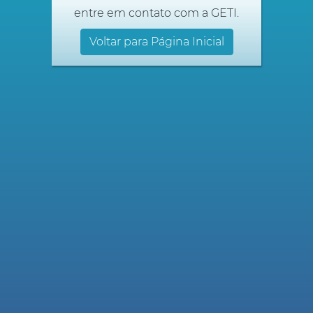
entre em contato com a GETI.
Voltar para Página Inicial