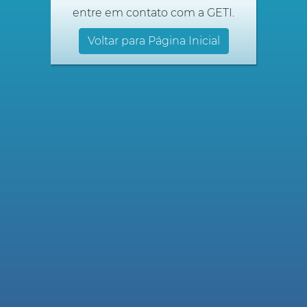
entre em contato com a GETI.
Voltar para Página Inicial