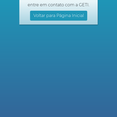
entre em contato com a GETI.
Voltar para Página Inicial