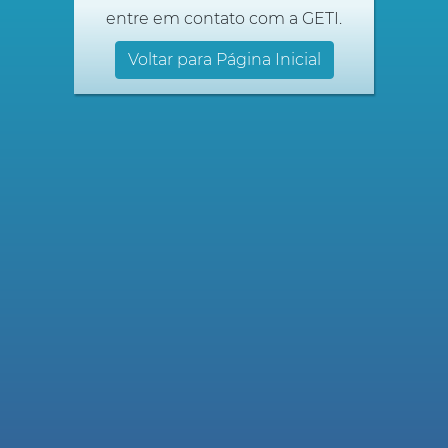
entre em contato com a GETI.
Voltar para Página Inicial