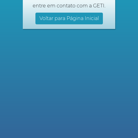
entre em contato com a GETI.
Voltar para Página Inicial