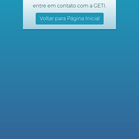
entre em contato com a GETI.
Voltar para Página Inicial