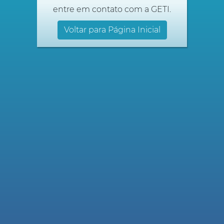
entre em contato com a GETI.
Voltar para Página Inicial