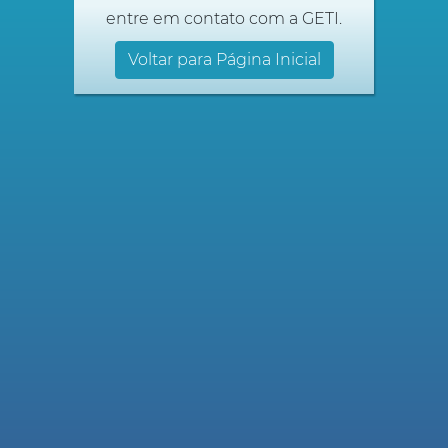
entre em contato com a GETI.
Voltar para Página Inicial