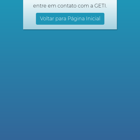
entre em contato com a GETI.
Voltar para Página Inicial