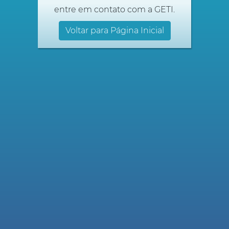
entre em contato com a GETI.
Voltar para Página Inicial