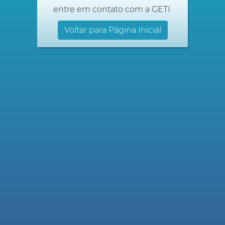
entre em contato com a GETI.
Voltar para Página Inicial