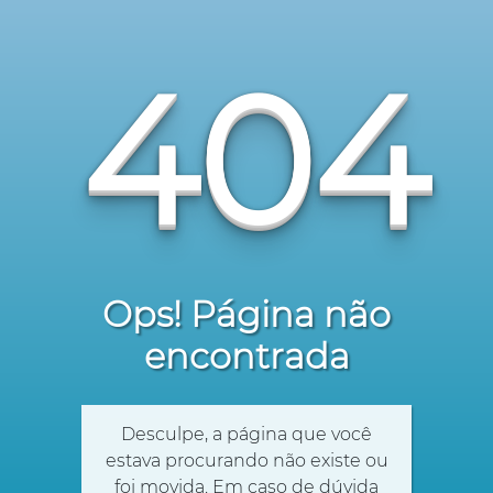
404
Ops! Página não
encontrada
Desculpe, a página que você
estava procurando não existe ou
foi movida. Em caso de dúvida