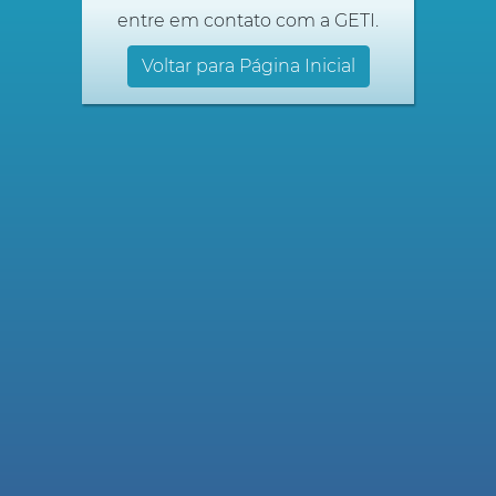
entre em contato com a GETI.
Voltar para Página Inicial