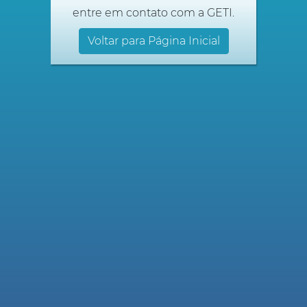
entre em contato com a GETI.
Voltar para Página Inicial