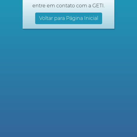
entre em contato com a GETI.
Voltar para Página Inicial