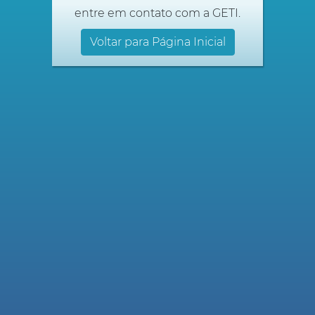
entre em contato com a GETI.
Voltar para Página Inicial