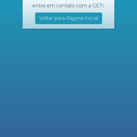
entre em contato com a GETI.
Voltar para Página Inicial