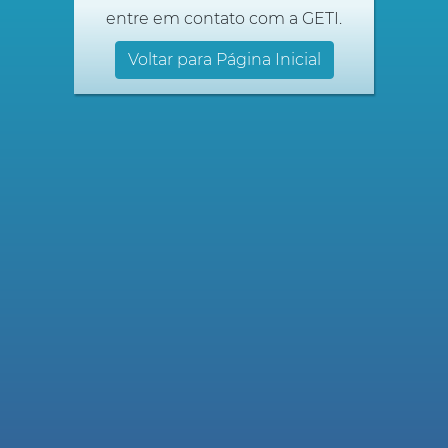
entre em contato com a GETI.
Voltar para Página Inicial