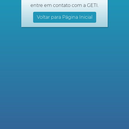
entre em contato com a GETI.
Voltar para Página Inicial