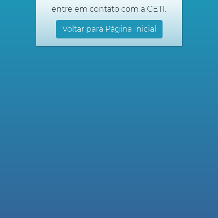
entre em contato com a GETI.
Voltar para Página Inicial