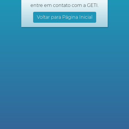
entre em contato com a GETI.
Voltar para Página Inicial