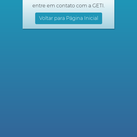
entre em contato com a GETI.
Voltar para Página Inicial