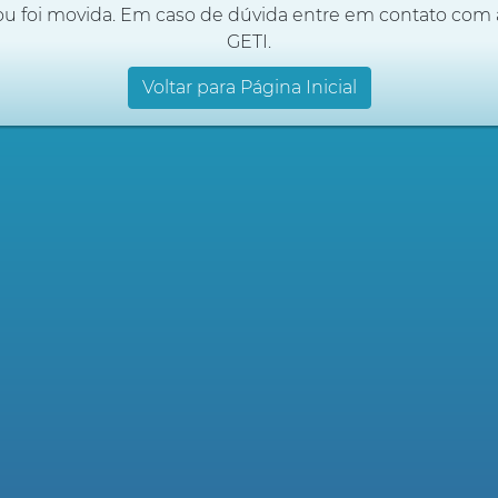
ou foi movida. Em caso de dúvida entre em contato com 
GETI.
Voltar para Página Inicial