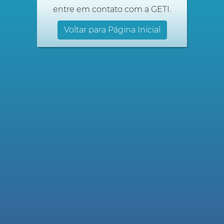
entre em contato com a GETI.
Voltar para Página Inicial