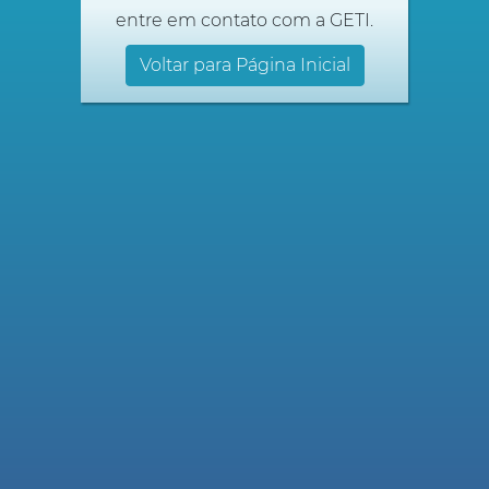
entre em contato com a GETI.
Voltar para Página Inicial