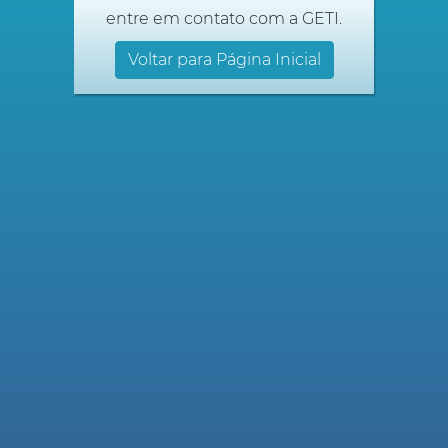
entre em contato com a GETI.
Voltar para Página Inicial