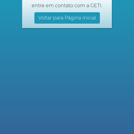
entre em contato com a GETI.
Voltar para Página Inicial