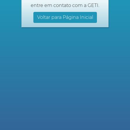
entre em contato com a GETI.
Voltar para Página Inicial