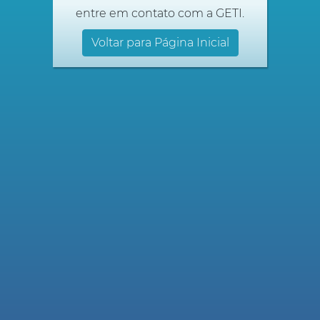
entre em contato com a GETI.
Voltar para Página Inicial