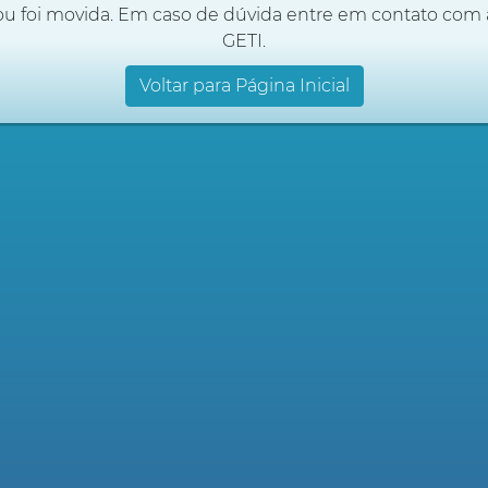
ou foi movida. Em caso de dúvida entre em contato com 
GETI.
Voltar para Página Inicial