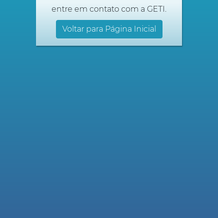
entre em contato com a GETI.
Voltar para Página Inicial