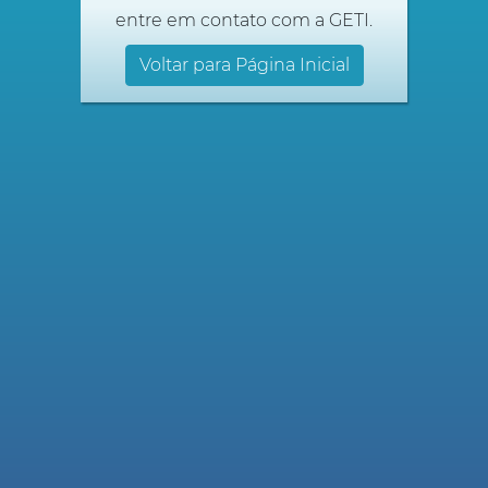
entre em contato com a GETI.
Voltar para Página Inicial