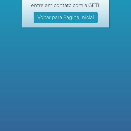
entre em contato com a GETI.
Voltar para Página Inicial