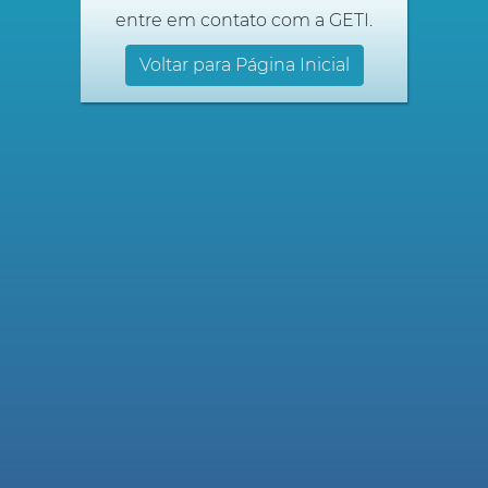
entre em contato com a GETI.
Voltar para Página Inicial