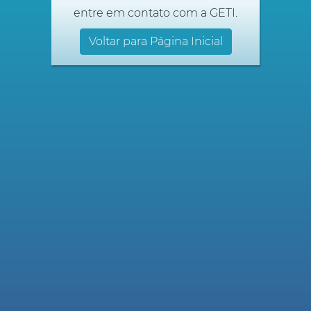
entre em contato com a GETI.
Voltar para Página Inicial