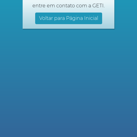
entre em contato com a GETI.
Voltar para Página Inicial