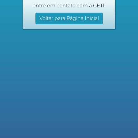
entre em contato com a GETI.
Voltar para Página Inicial