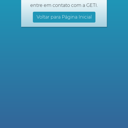
entre em contato com a GETI.
Voltar para Página Inicial