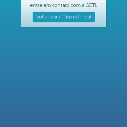
entre em contato com a GETI.
Voltar para Página Inicial