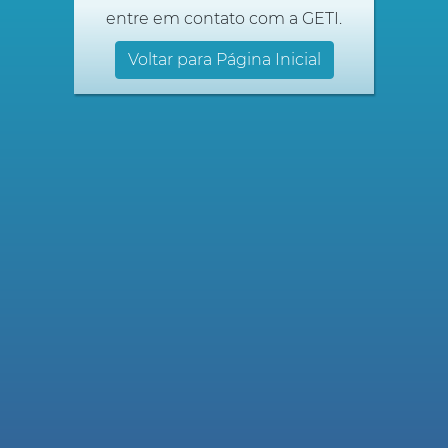
entre em contato com a GETI.
Voltar para Página Inicial