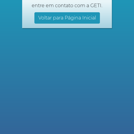
entre em contato com a GETI.
Voltar para Página Inicial