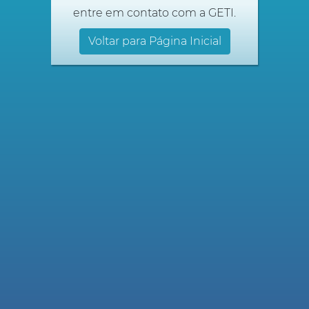
entre em contato com a GETI.
Voltar para Página Inicial