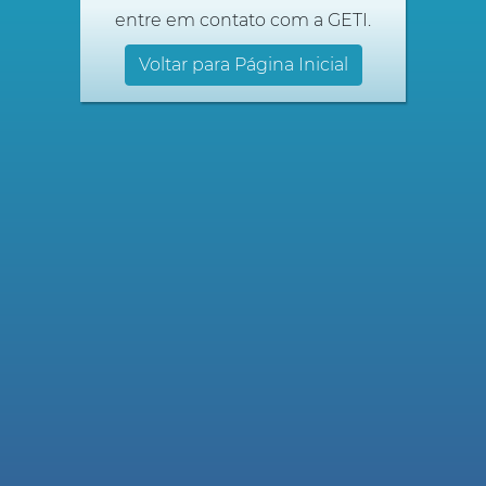
entre em contato com a GETI.
Voltar para Página Inicial