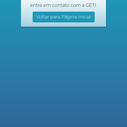
entre em contato com a GETI.
Voltar para Página Inicial