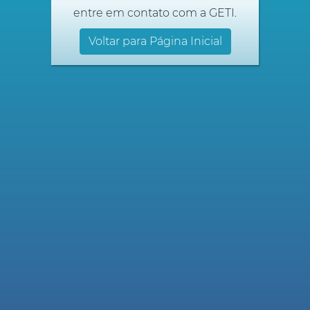
entre em contato com a GETI.
Voltar para Página Inicial