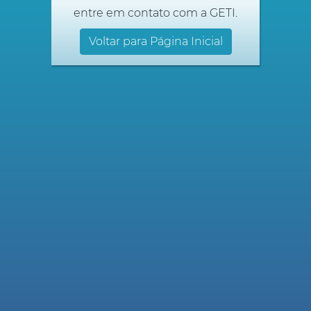
entre em contato com a GETI.
Voltar para Página Inicial