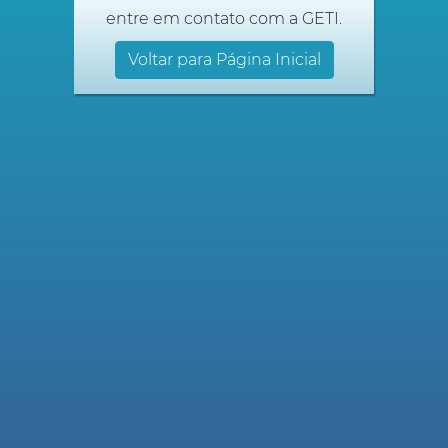
entre em contato com a GETI.
Voltar para Página Inicial