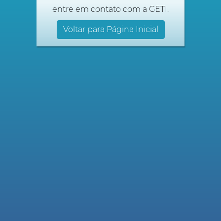
entre em contato com a GETI.
Voltar para Página Inicial