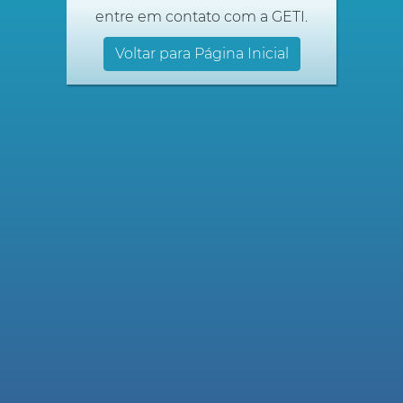
entre em contato com a GETI.
Voltar para Página Inicial