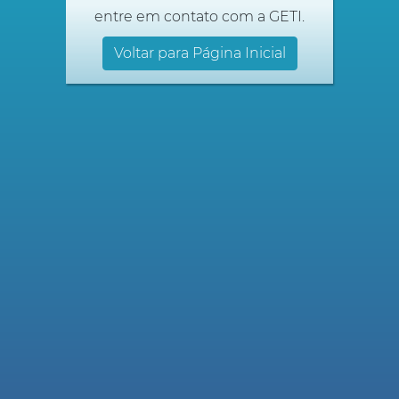
entre em contato com a GETI.
Voltar para Página Inicial